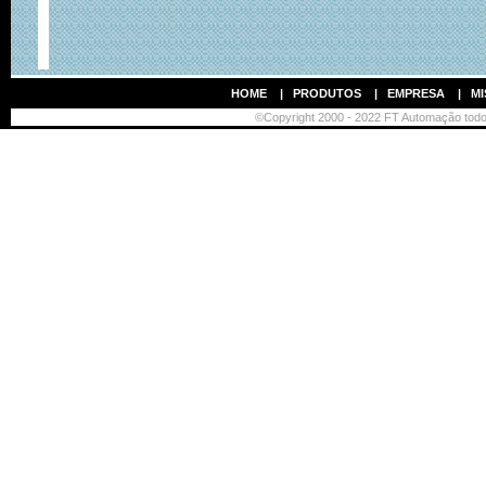
HOME
|
PRODUTOS
|
EMPRESA
|
MI
©Copyright 2000 - 2022 FT Automação todos 