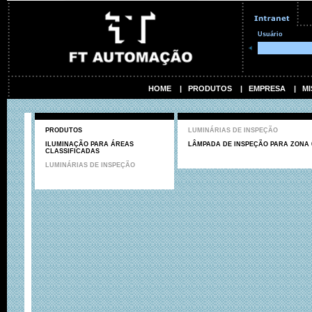
Usuário
HOME
|
PRODUTOS
|
EMPRESA
|
MI
PRODUTOS
LUMINÁRIAS DE INSPEÇÃO
ILUMINAÇÃO PARA ÁREAS
LÂMPADA DE INSPEÇÃO PARA ZONA 
CLASSIFICADAS
LUMINÁRIAS DE INSPEÇÃO