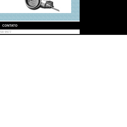
|
CONTATO
3258 9977