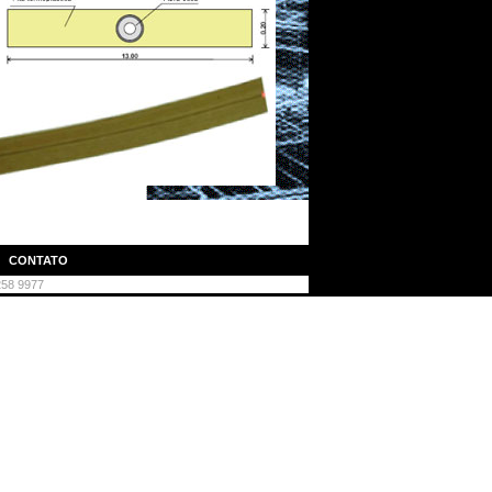
|
CONTATO
3258 9977