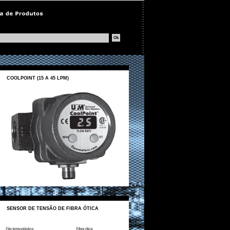
COOLPOINT (15 A 45 LPM)
SENSOR DE TENSÃO DE FIBRA ÓTICA